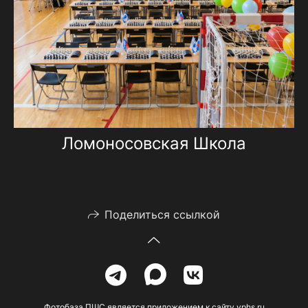
Ломоносовская Школа
Поделиться ссылкой
Фотобаза ПШС является приложением к сайту vphs.ru