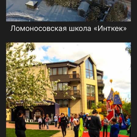
Ломоносовская школа «Инткек»