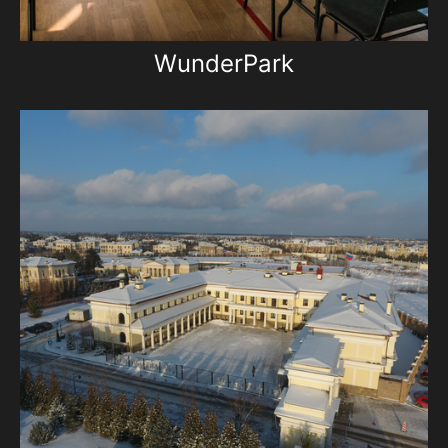
WunderPark