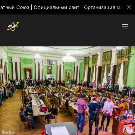
оюз | Официальный сайт | Организация массовых мер