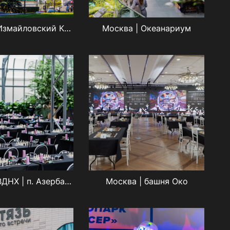
Москва | Измайловский Кремль
Москва | Океанариум
Москва | ВДНХ | п. Азербайджан
Москва | башня Око