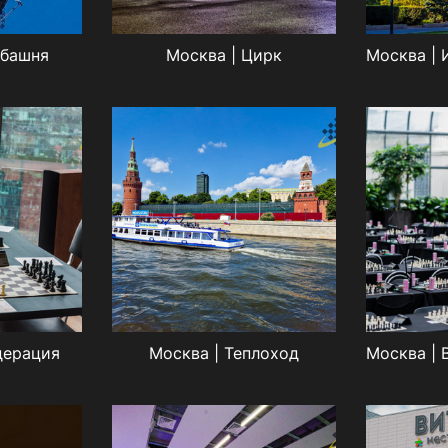
ебашня
Москва | Цирк
дерация
Москва | Теплоход