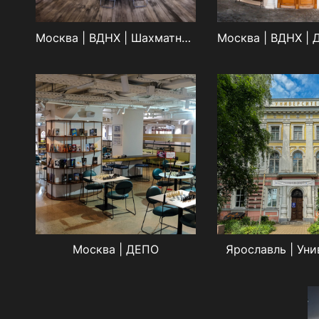
Москва | ВДНХ | Шахматный пав.
Москва | ДЕПО
Ярославль | Уни