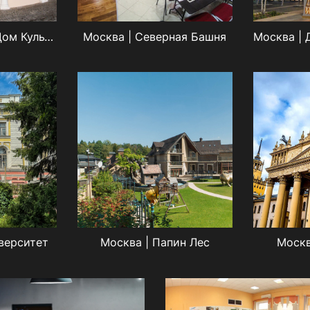
Москва | ВДНХ | Дом Культуры
Москва | Северная Башня
верситет
Москва | Папин Лес
Москв