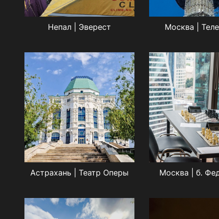
Непал | Эверест
Москва | Тел
Астрахань | Театр Оперы
Москва | б. Фе