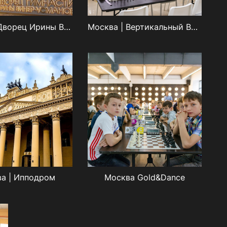
Москва | Дворец Ирины Виннер
Москва | Вертикальный Взлёт
а | Ипподром
Москва Gold&Dance