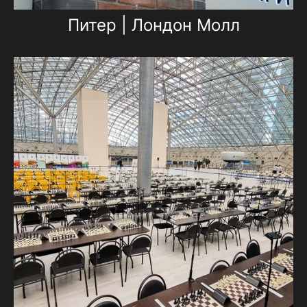
Питер | Лондон Молл