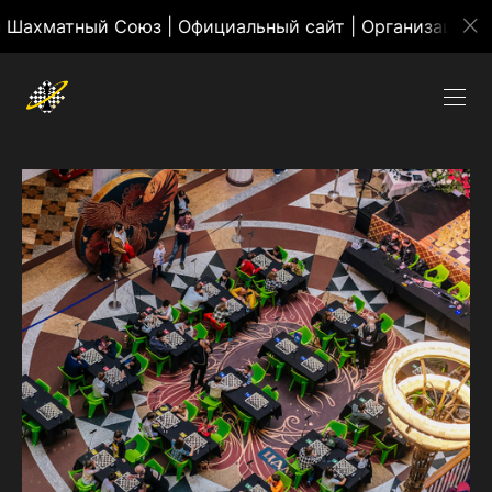
ый Союз | Официальный сайт | Организация массовых