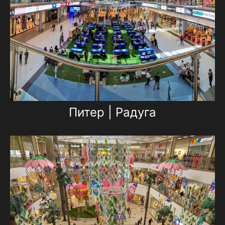
Питер | Радуга