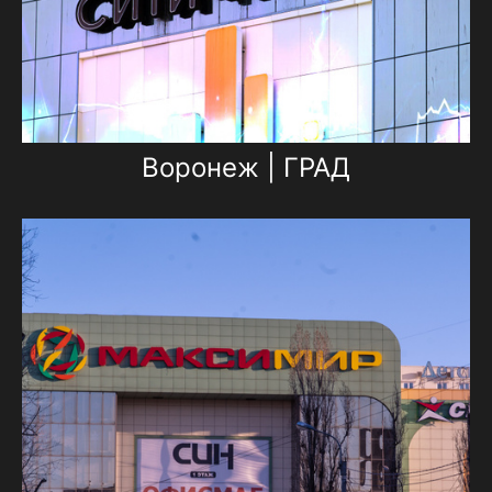
Воронеж | ГРАД