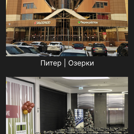
Питер | Озерки