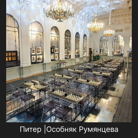
Питер |Особняк Румянцева