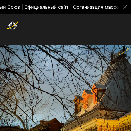
иальный сайт | Организация массовых мероприятий