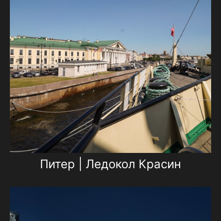
Питер | Ледокол Красин