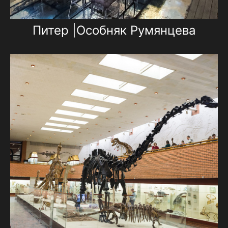
Питер |Особняк Румянцева