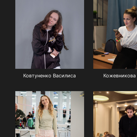
Ковтуненко Василиса
Кожевникова