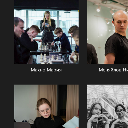
Махно Мария
Меняйлов Н