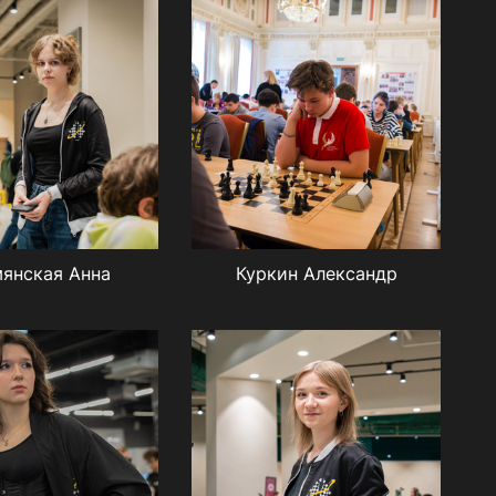
янская Анна
Куркин Александр