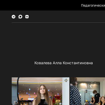
Педагогическ
Ковалева Алла Константиновна