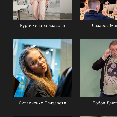
Курочкина Елизавета
Лазарев Ма
Литвиненко Елизавета
Лобов Дми