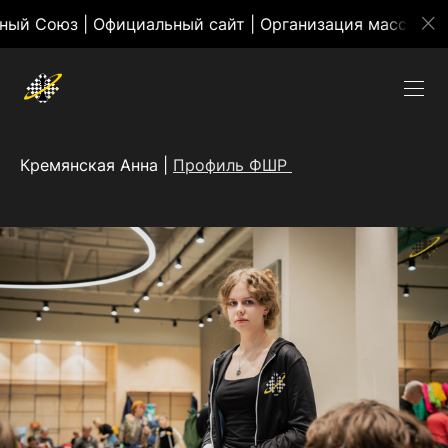
| Официальный сайт | Организация массовых меропри
Кремянская Анна |
Профиль ФШР