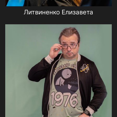
Литвиненко Елизавета