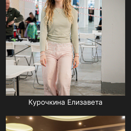
Курочкина Елизавета