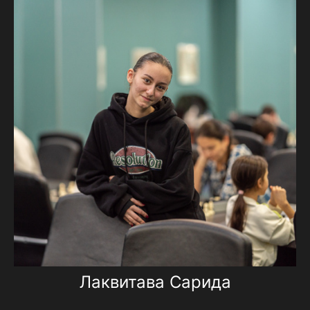
Лаквитава Сарида