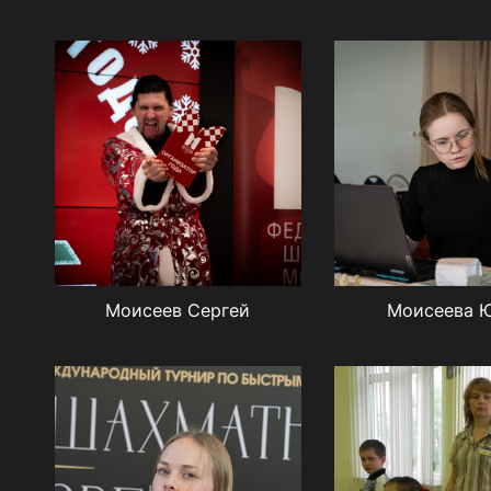
Моисеев Сергей
Моисеева 