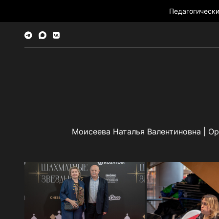
Педагогическ
Моисеева Наталья Валентиновна | О