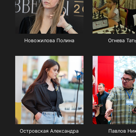
Новожилова Полина
Огнева Тат
Островская Александра
Павлов Ни