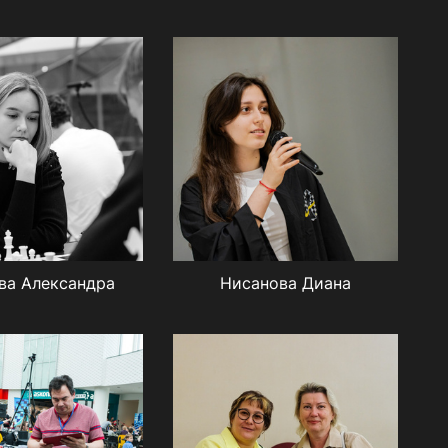
ва Александра
Нисанова Диана