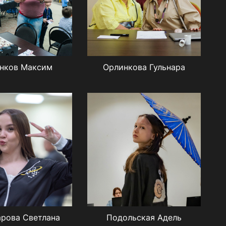
нков Максим
Орлинкова Гульнара
рова Светлана
Подольская Адель