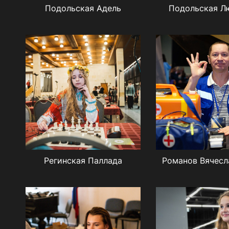
Подольская Адель
Подольская Л
Регинская Паллада
Романов Вячесла