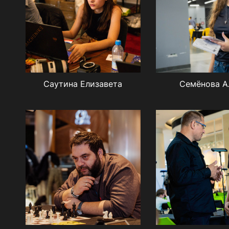
Саутина Елизавета
Семёнова А