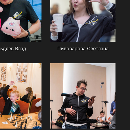
ьдяев Влад
Пивоварова Светлана