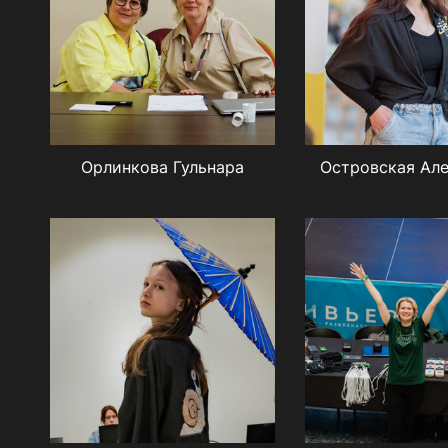
Орлинкова Гульнара
Островская Ал