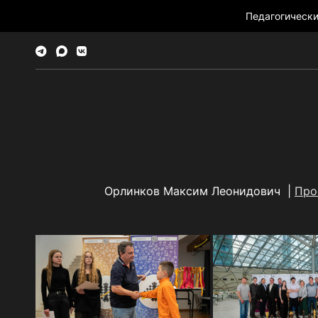
Педагогическ
Орлинков Максим Леонидович |
Про