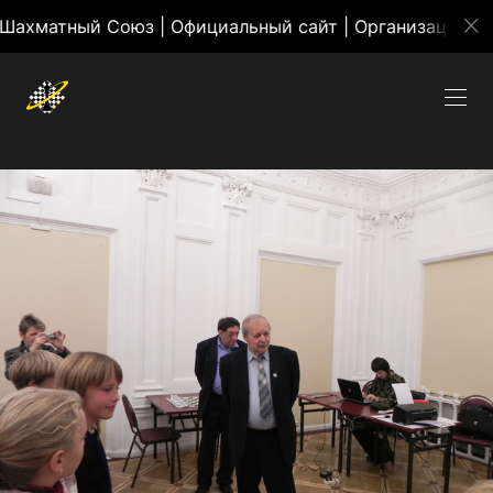
ный Союз | Официальный сайт | Организация массовы