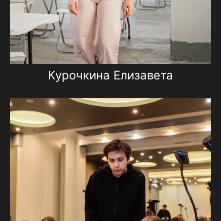
Курочкина Елизавета