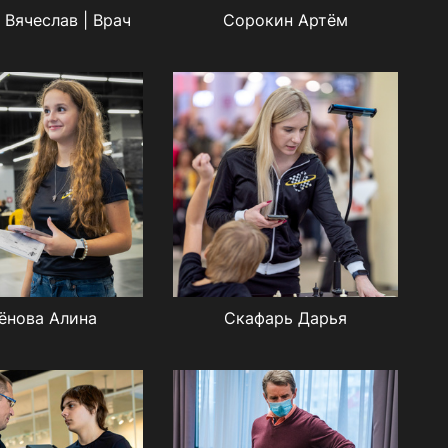
 Вячеслав | Врач
Сорокин Артём
ёнова Алина
Скафарь Дарья