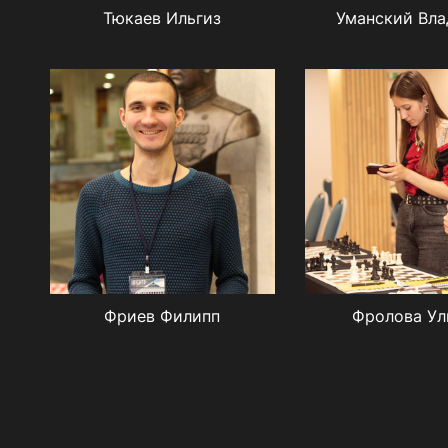
Тюкаев Ильгиз
Уманский Вл
Фриев Филипп
Фролова Ул