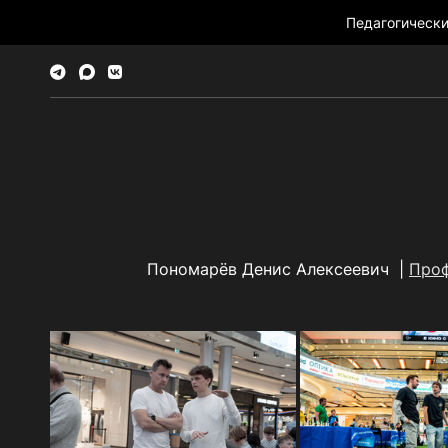
Педагогическ
Пономарёв Денис Алексеевич |
Про