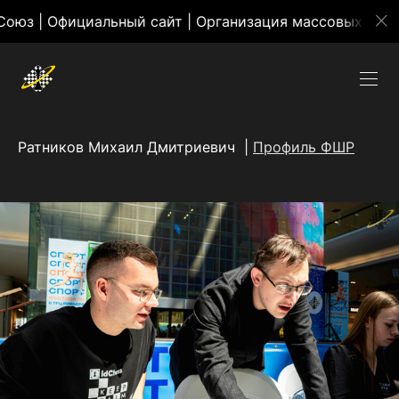
ный сайт | Организация массовых мероприятий
Ратников Михаил Дмитриевич |
Профиль ФШР