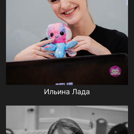
Ильина Лада