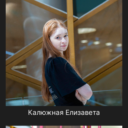
Калюжная Елизавета