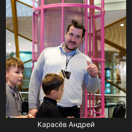
Карасёв Андрей