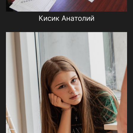
Кисик Анатолий