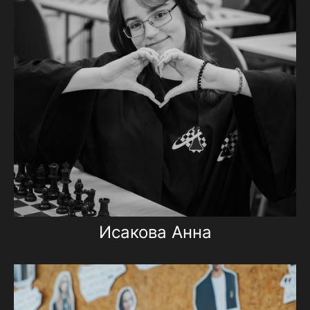
Исакова Анна