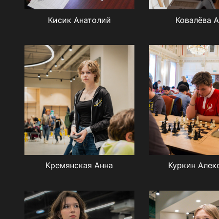
Кисик Анатолий
Ковалёва 
Кремянская Анна
Куркин Алек