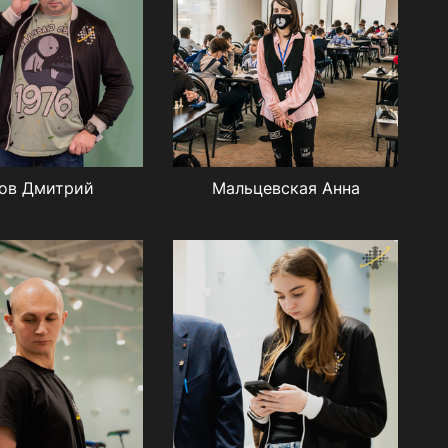
ов Дмитрий
Мальцевская Анна