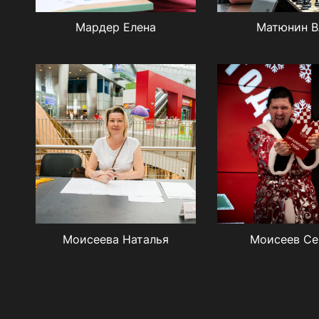
Мардер Елена
Матюнин В
Моисеева Наталья
Моисеев Се