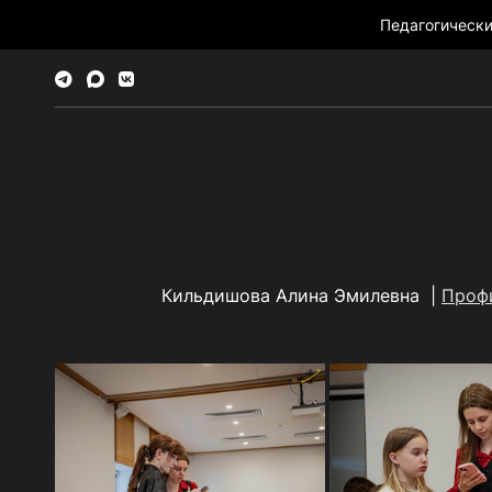
Педагогическ
Кильдишова Алина Эмилевна |
Проф