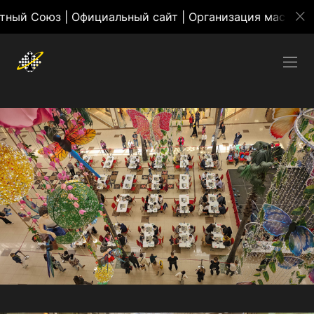
 | Официальный сайт | Организация массовых меропр