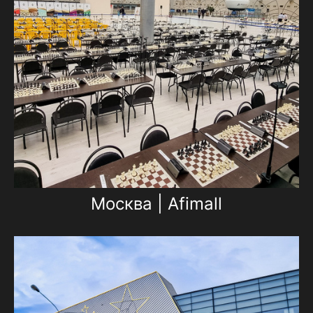
Москва | Afimall