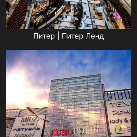
Питер | Питер Ленд