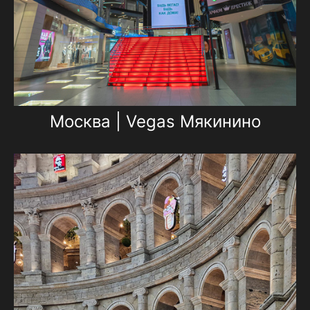
Москва | Vegas Мякинино