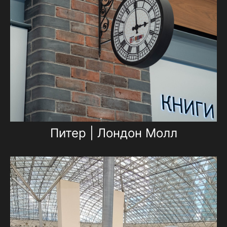
Питер | Лондон Молл