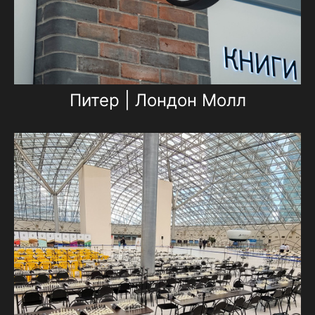
Питер | Лондон Молл