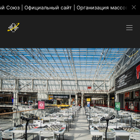
иальный сайт | Организация массовых мероприятий