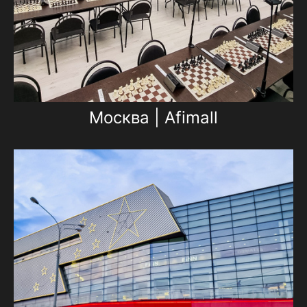
Москва | Afimall