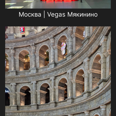
Москва | Vegas Мякинино