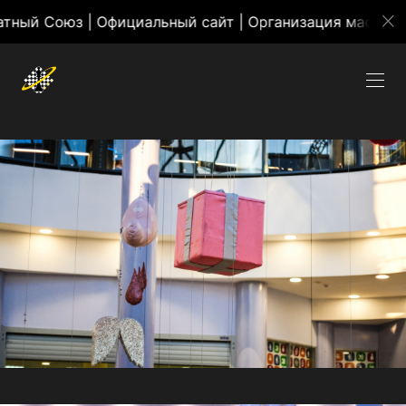
юз | Официальный сайт | Организация массовых меро