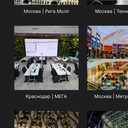
Москва | Рига Молл
Москва | Тех
Краснодар | МЕГА
Москва | Мет