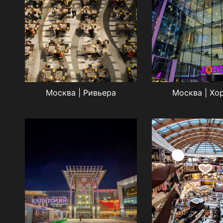
Москва | Ривьера
Москва | Хо