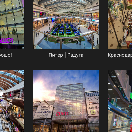
рошо!
Питер | Радуга