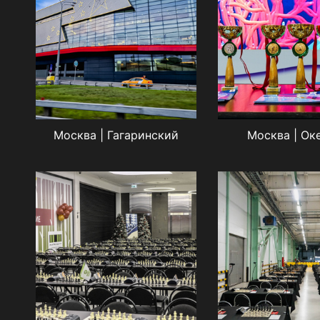
Москва | Гагаринский
Москва | Ок