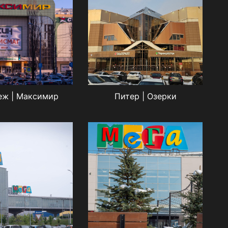
еж | Максимир
Питер | Озерки