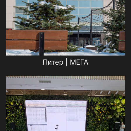
Питер | МЕГА