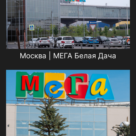
Москва | МЕГА Белая Дача