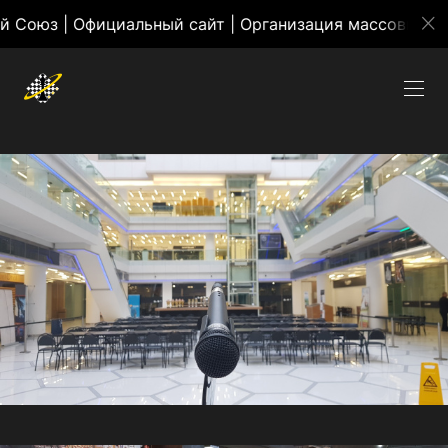
 | Официальный сайт | Организация массовых меропр