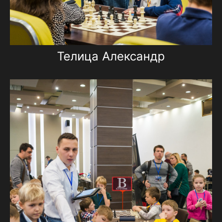
Телица Александр