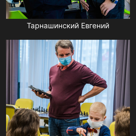
Тарнашинский Евгений