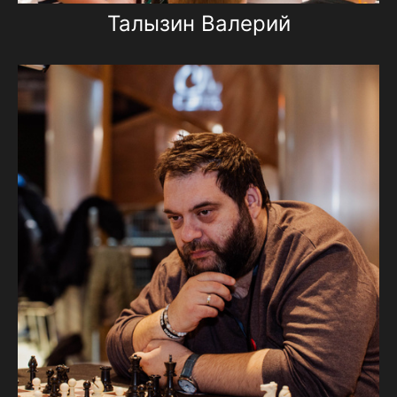
Талызин Валерий