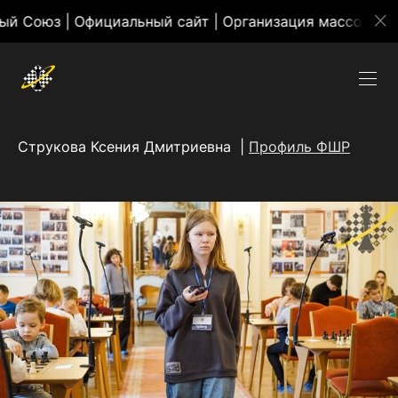
з | Официальный сайт | Организация массовых мероп
Струкова Ксения Дмитриевна |
Профиль ФШР