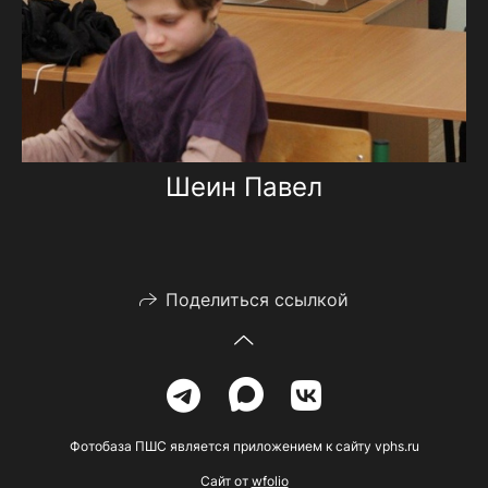
Шеин Павел
Поделиться ссылкой
Фотобаза ПШС является приложением к сайту vphs.ru
Сайт от
wfolio