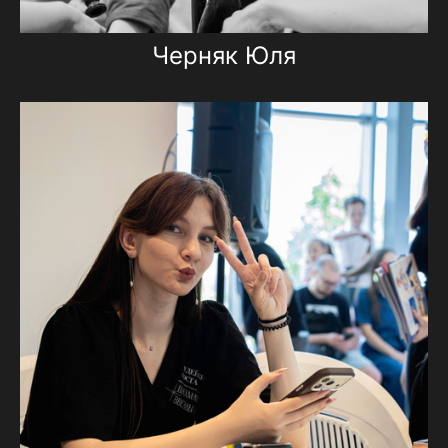
Черняк Юля