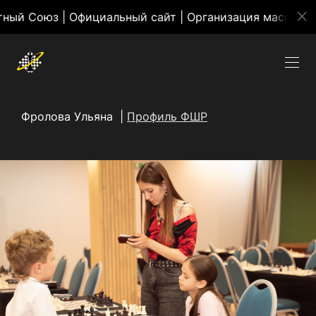
 | Официальный сайт | Организация массовых меропр
Фролова Ульяна |
Профиль ФШР