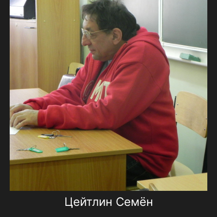
Цейтлин Семён