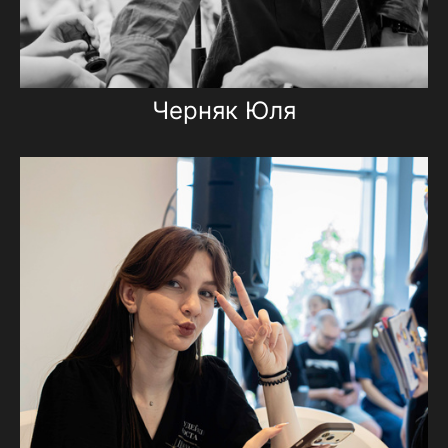
Черняк Юля