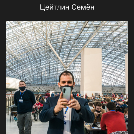
Цейтлин Семён