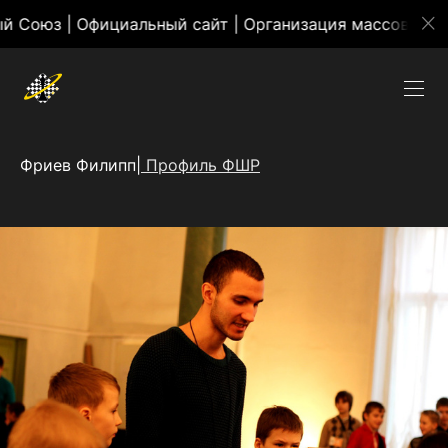
 | Официальный сайт | Организация массовых меропр
Фриев Филипп|
Профиль ФШР