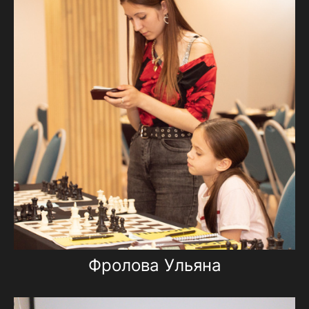
Фролова Ульяна