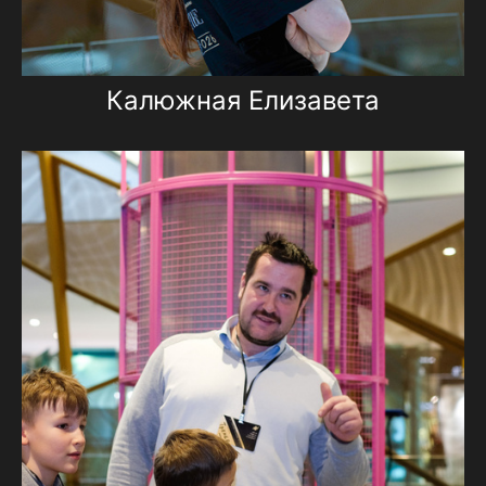
Калюжная Елизавета