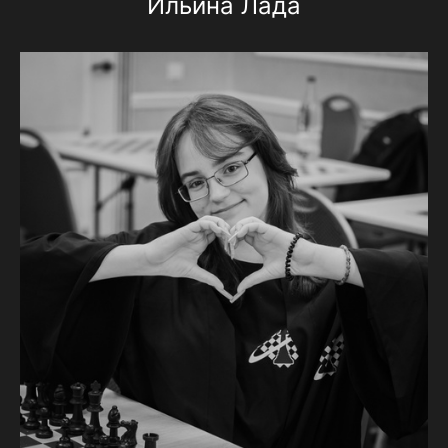
Ильина Лада