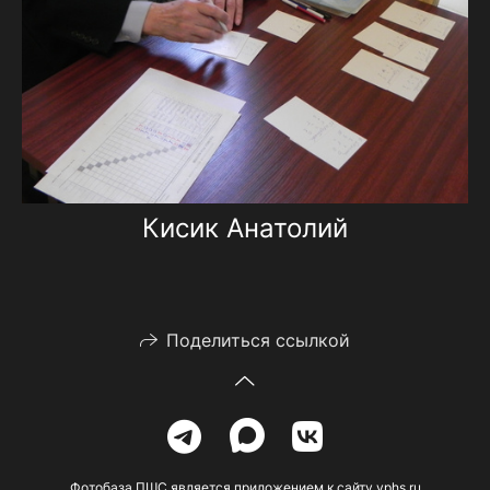
Кисик Анатолий
Поделиться ссылкой
Фотобаза ПШС является приложением к сайту vphs.ru