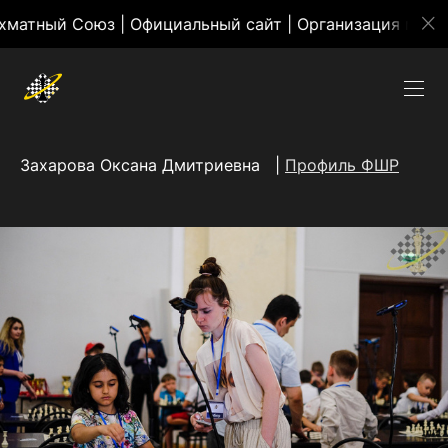
 Союз | Официальный сайт | Организация массовых м
Захарова Оксана Дмитриевна |
Профиль ФШР