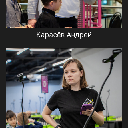
Карасёв Андрей