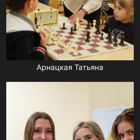
Арнацкая Татьяна