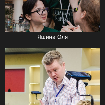
Яшина Оля