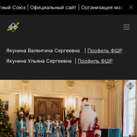
юз | Официальный сайт | Организация массовых мероп
Якунина Валентина Сергеевна |
Профиль ФШР
Якунина Ульяна Сергеевна |
Профиль ФШР