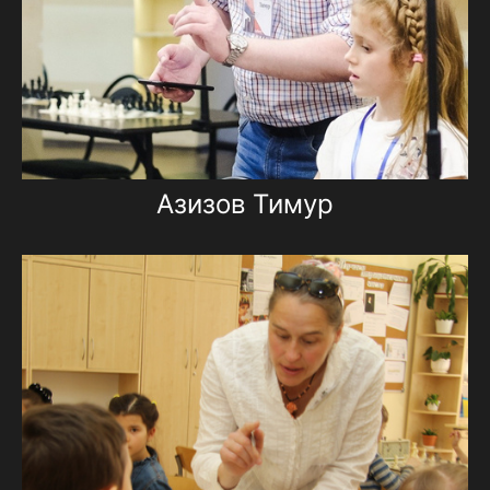
Азизов Тимур