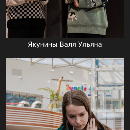
Якунины Валя Ульяна