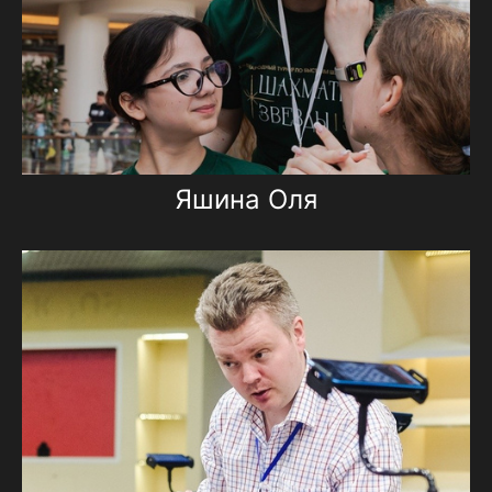
Яшина Оля