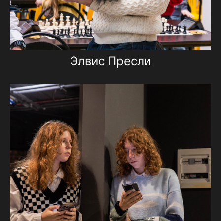
Элвис Пресли