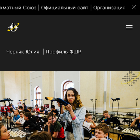
юз | Официальный сайт | Организация массовых меро
Черняк Юлия |
Профиль ФШР