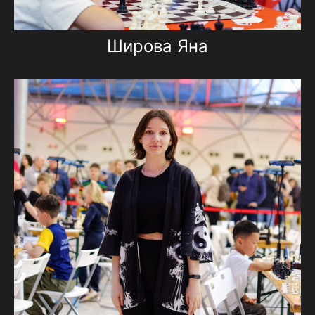
Широва Яна