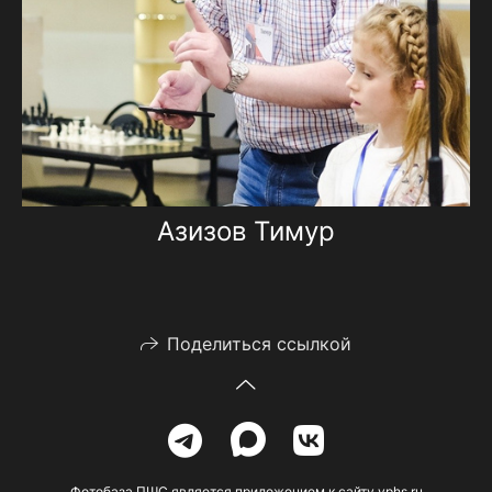
Азизов Тимур
Поделиться ссылкой
Фотобаза ПШС является приложением к сайту vphs.ru