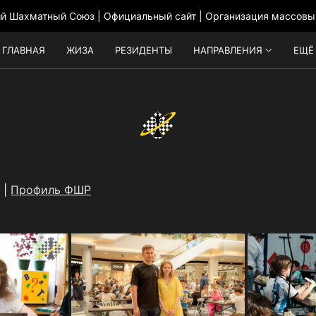
ий Шахматный Союз | Официальный сайт | Организация массовы
ГЛАВНАЯ
ЖИЗА
РЕЗИДЕНТЫ
НАПРАВЛЕНИЯ
ЕЩЁ
 |
Профиль ФШР