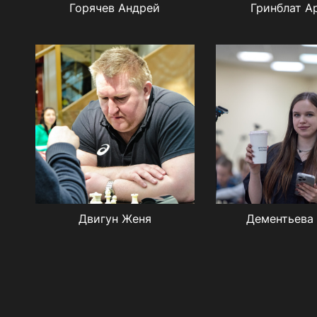
Горячев Андрей
Гринблат А
Двигун Женя
Дементьева