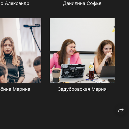
ко Александр
Данилина Софья
ебина Марина
Задубровская Мария