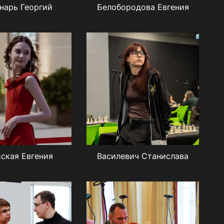
нарь Георгий
Белобородова Евгения
ская Евгения
Василевич Станислава