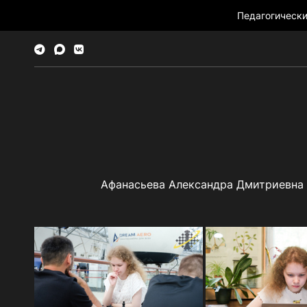
Педагогическ
Афанасьева Александра Дмитриевна