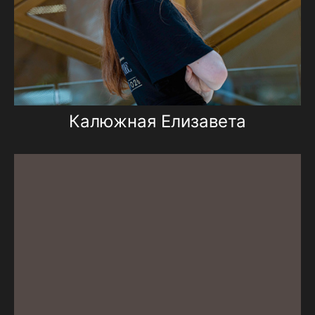
Калюжная Елизавета