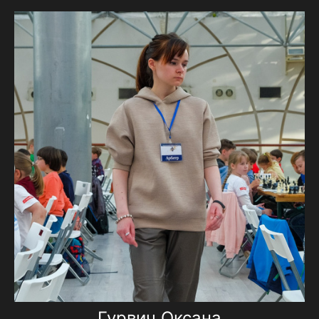
Гурвич Оксана