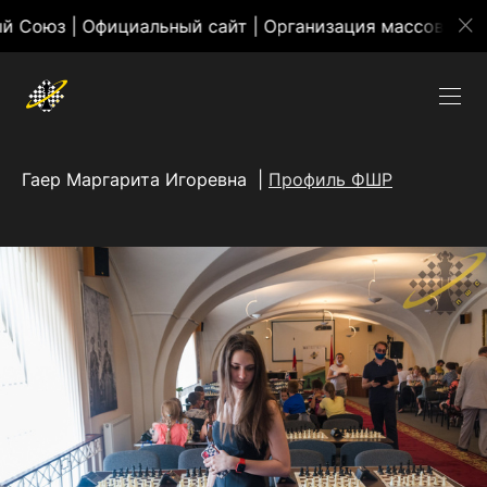
льный сайт | Организация массовых мероприятий
Гаер Маргарита Игоревна |
Профиль ФШР