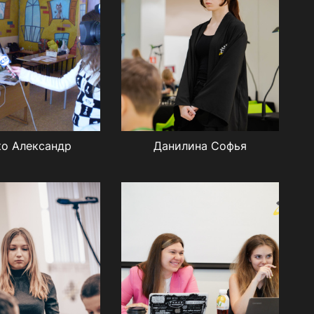
ко Александр
Данилина Софья