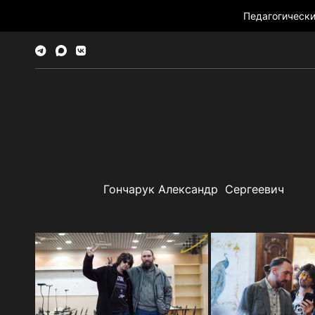
Педагогическ
Гончарук Александр Сергеевич