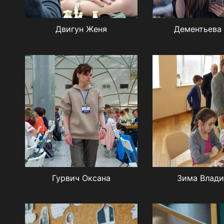
Двигун Женя
Дементьева
Гурвич Оксана
Зима Влад