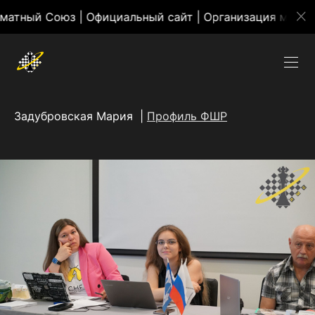
й Союз | Официальный сайт | Организация массовых 
Задубровская Мария |
Профиль ФШР