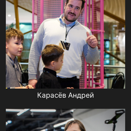
Карасёв Андрей