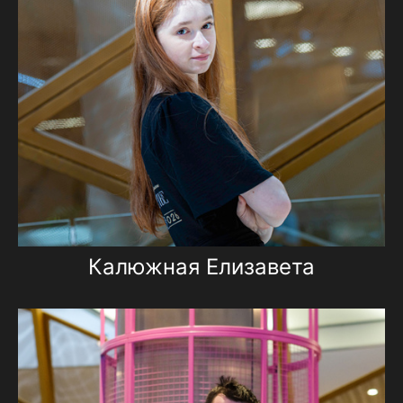
Калюжная Елизавета