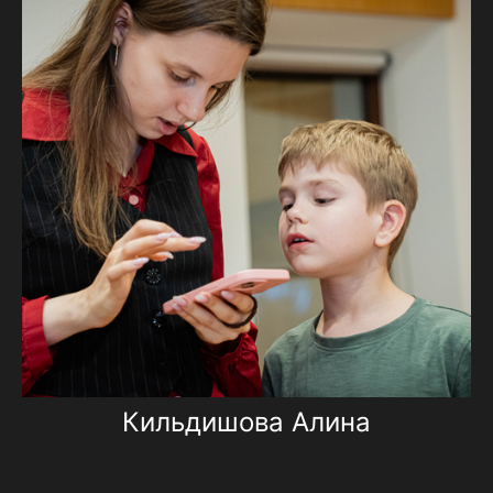
Кильдишова Алина