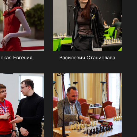
ская Евгения
Василевич Станислава