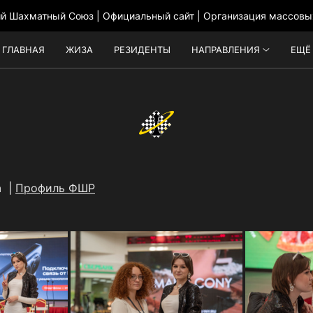
ий Шахматный Союз | Официальный сайт | Организация массовы
ГЛАВНАЯ
ЖИЗА
РЕЗИДЕНТЫ
НАПРАВЛЕНИЯ
ЕЩЁ
а |
Профиль ФШР