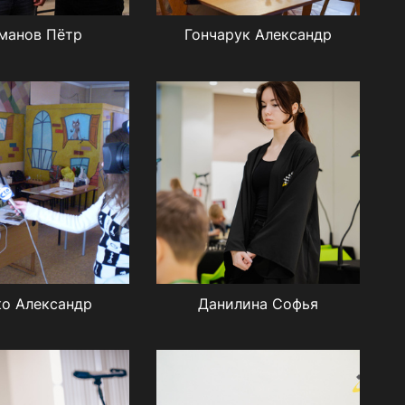
манов Пётр
Гончарук Александр
ко Александр
Данилина Софья