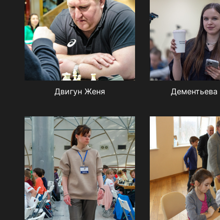
Двигун Женя
Дементьева