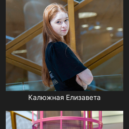
Калюжная Елизавета