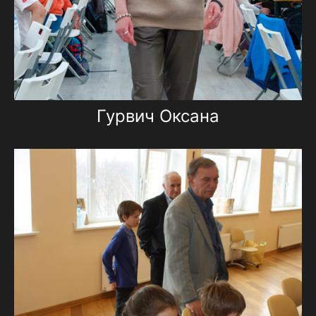
Гурвич Оксана