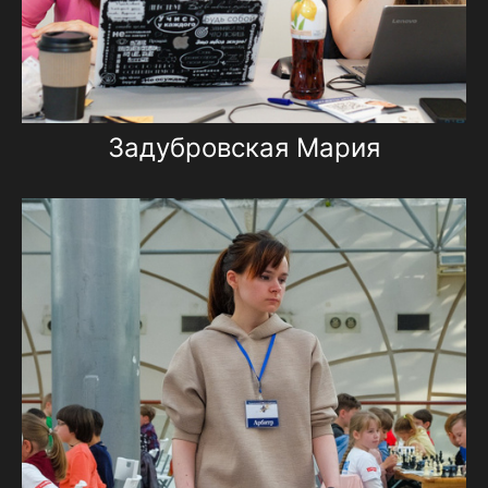
Задубровская Мария