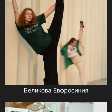
Беликова Евфросиния