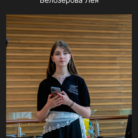
Белозерова Лея