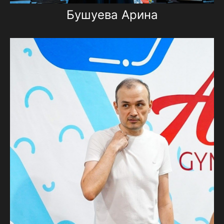
Бушуева Арина