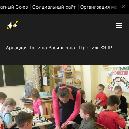
оюз | Официальный сайт | Организация массовых меро
Арнацкая Татьяна Васильевна |
Профиль ФШР