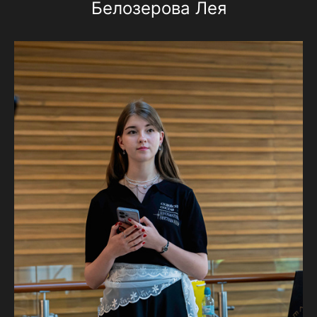
Белозерова Лея