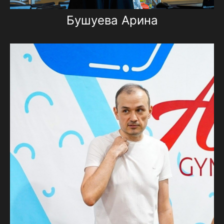
Бушуева Арина