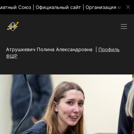
 Союз | Официальный сайт | Организация массовых ме
Атрушкевич Полина Александровна |
Профиль
ФШР