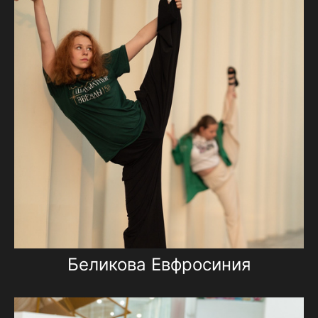
Беликова Евфросиния