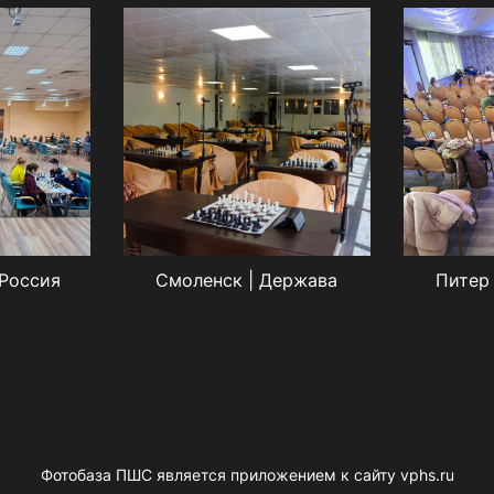
 Россия
Смоленск | Держава
Питер 
Фотобаза ПШС является приложением к сайту vphs.ru