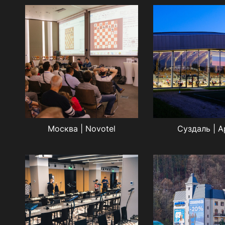
Москва | Novotel
Суздаль | А