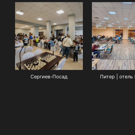
Сергиев-Посад
Питер | отель