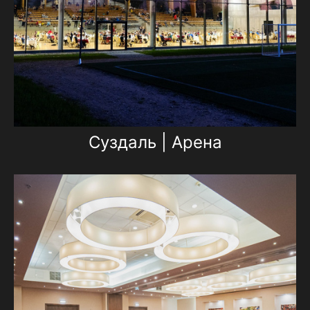
Суздаль | Арена