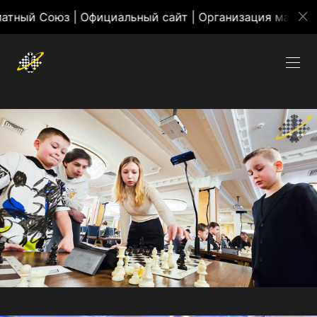
оюз | Официальный сайт | Организация массовых мер