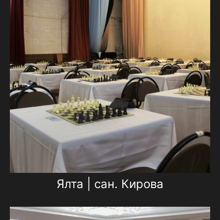
Ялта | сан. Кирова