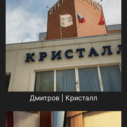
Дмитров | Кристалл