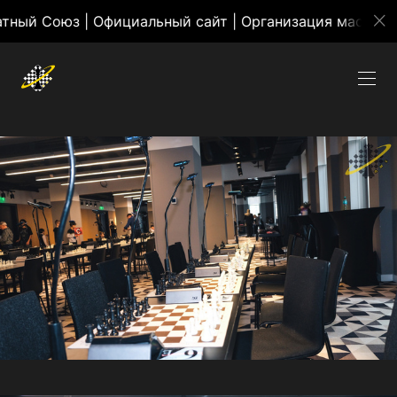
оюз | Официальный сайт | Организация массовых меро