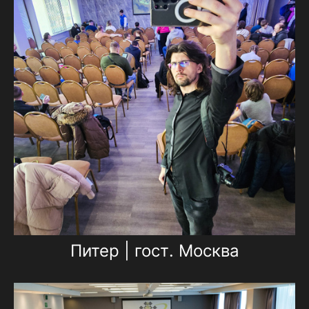
Питер | гост. Москва