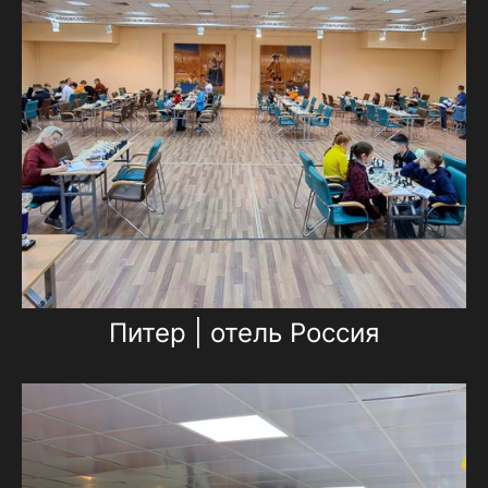
Питер | отель Россия