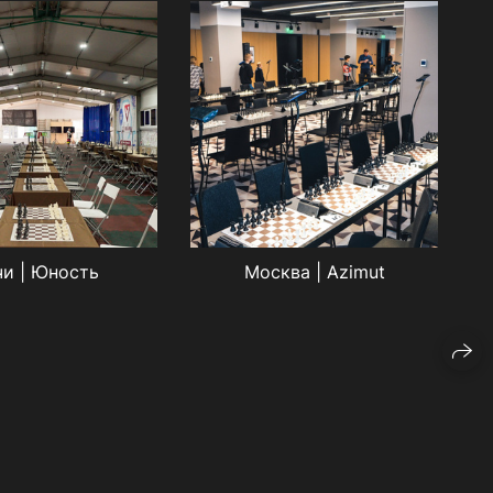
и | Юность
Москва | Azimut