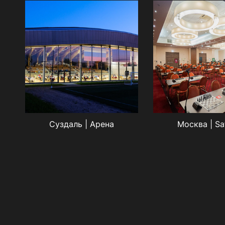
Суздаль | Арена
Москва | Sa