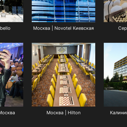
bello
Москва | Novotel Киевская
Сер
 Москва
Москва | Hilton
Калини