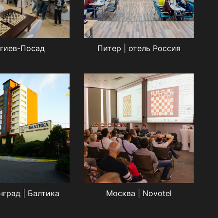
гиев-Посад
Питер | отель Россия
нград | Балтика
Москва | Novotel