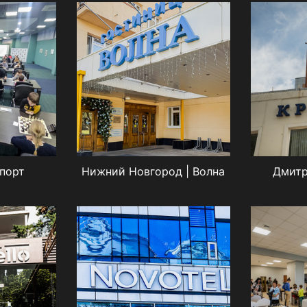
Спорт
Нижний Новгород | Волна
Дмитр