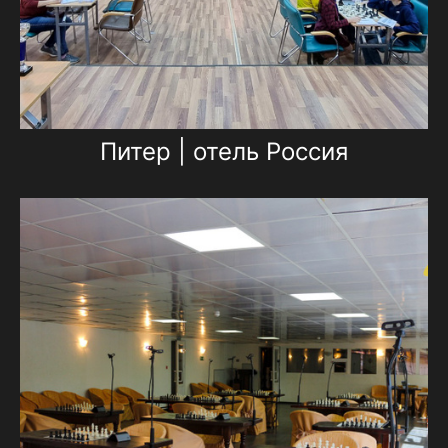
Питер | отель Россия