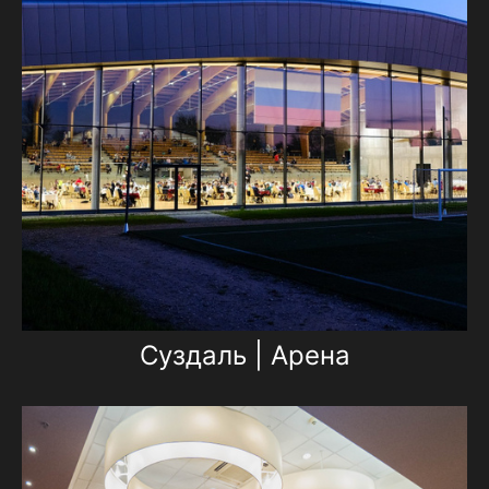
Суздаль | Арена