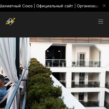
ый Союз | Официальный сайт | Организация массовых