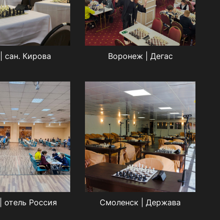
| сан. Кирова
Воронеж | Дегас
| отель Россия
Смоленск | Держава