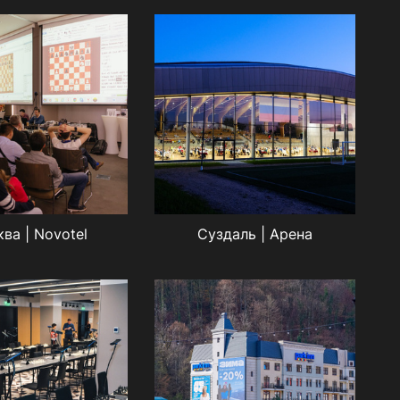
ва | Novotel
Суздаль | Арена