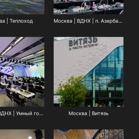
а | Теплоход
Москва | ВДНХ | п. Азербайджан
Москва | ВДНХ | Умный город
Москва | Витязь