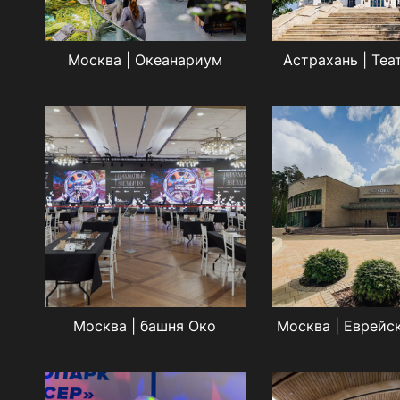
Москва | Океанариум
Астрахань | Теа
Москва | башня Око
Москва | Еврейс