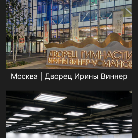
Москва | Дворец Ирины Виннер