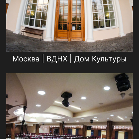
Москва | ВДНХ | Дом Культуры