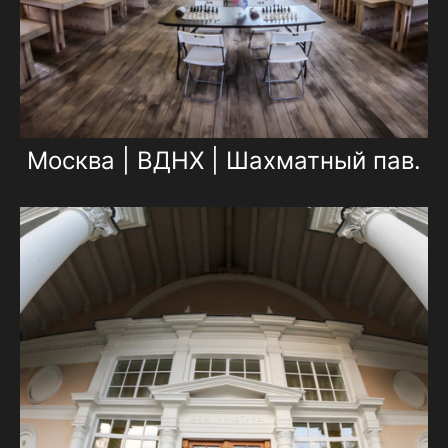
Москва | ВДНХ | Шахматный пав.