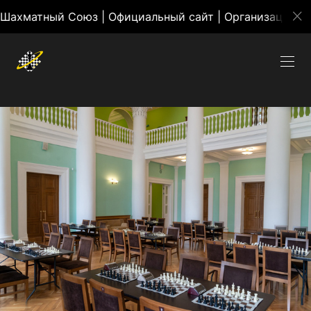
атный Союз | Официальный сайт | Организация массо