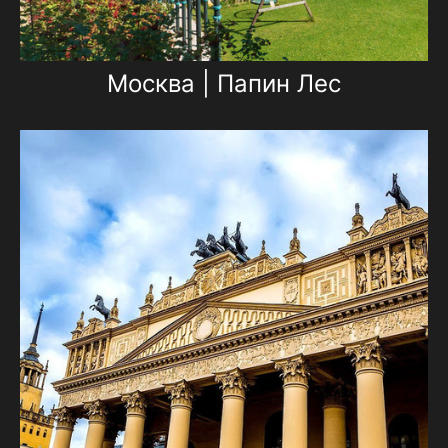
Москва | Папин Лес