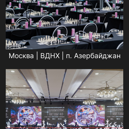
Москва | ВДНХ | п. Азербайджан