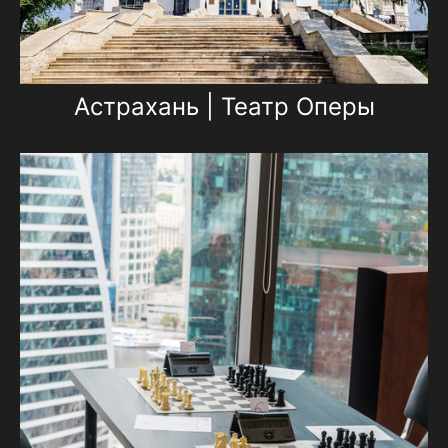
Астрахань | Театр Оперы