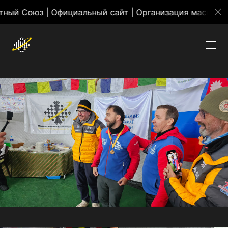
з | Официальный сайт | Организация массовых мероп