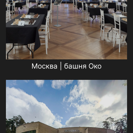
Москва | башня Око