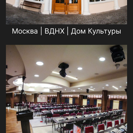
Москва | ВДНХ | Дом Культуры