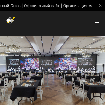
з | Официальный сайт | Организация массовых мероп