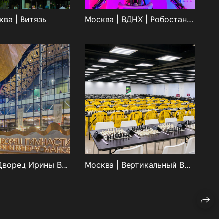
ква | Витязь
Москва | ВДНХ | Робостанция
Москва | Дворец Ирины Виннер
Москва | Вертикальный Взлёт