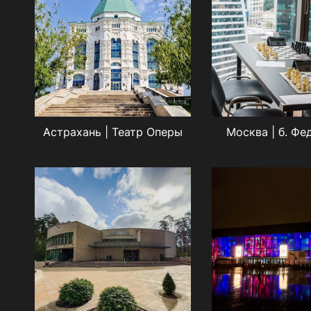
Астрахань | Театр Оперы
Москва | б. Фе