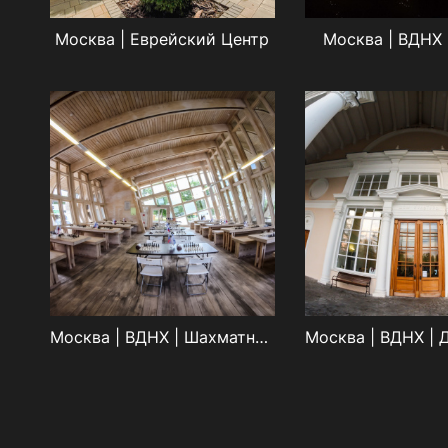
Москва | Еврейский Центр
Москва | ВДНХ |
Москва | ВДНХ | Шахматный пав.