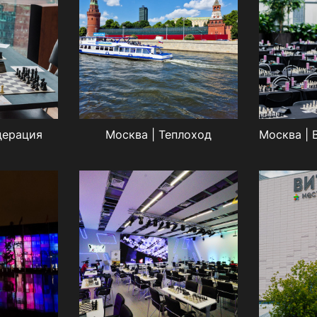
дерация
Москва | Теплоход