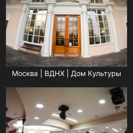
Москва | ВДНХ | Дом Культуры