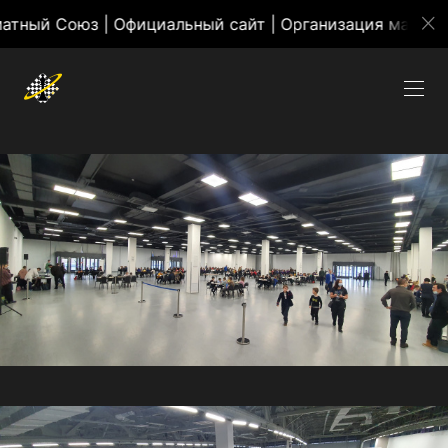
оюз | Официальный сайт | Организация массовых мер