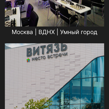
Москва | ВДНХ | Умный город