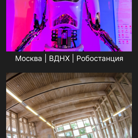
Москва | ВДНХ | Робостанция