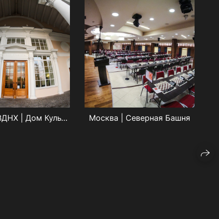
Москва | ВДНХ | Дом Культуры
Москва | Северная Башня