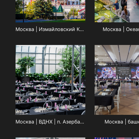
Москва | Измайловский Кремль
Москва | Оке
Москва | ВДНХ | п. Азербайджан
Москва | баш