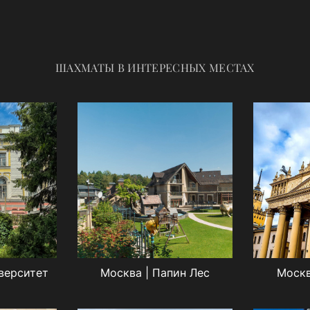
ШАХМАТЫ В ИНТЕРЕСНЫХ МЕСТАХ
верситет
Москва | Папин Лес
Москв