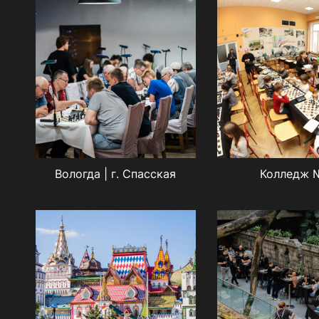
Вологда | г. Спасская
Колледж 