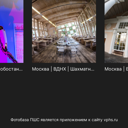
Москва | ВДНХ | Робостанция
Москва | ВДНХ | Шахматный пав.
Фотобаза ПШС является приложением к сайту vphs.ru